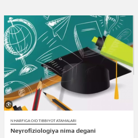
N HARFIGA OID TIBBIYOT ATAMALARI
Neyrofiziologiya nima degani