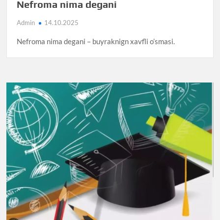
Nefroma nima degani
Admin
14.10.2025
Nefroma nima degani – buyraknign xavfli o’smasi.