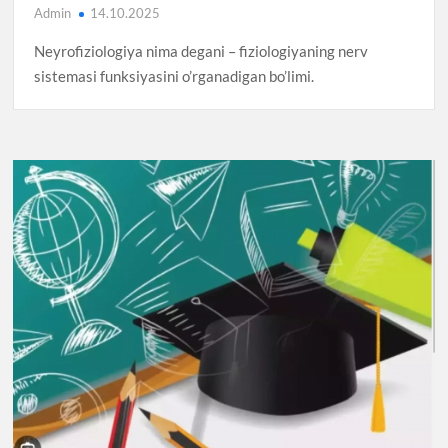
Admin
14.10.2025
Neyrofiziologiya nima degani – fiziologiyaning nerv
sistemasi funksiyasini o’rganadigan bo’limi.