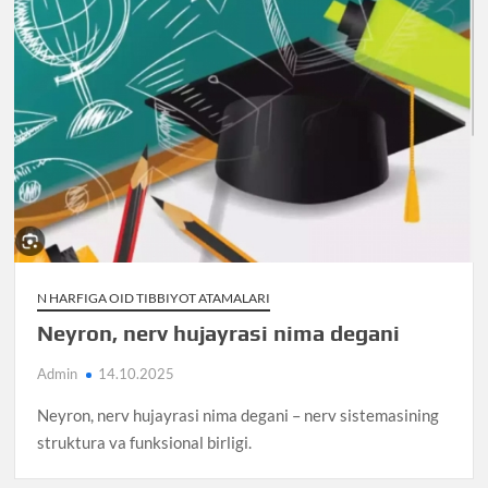
N HARFIGA OID TIBBIYOT ATAMALARI
Neyron, nerv hujayrasi nima degani
Admin
14.10.2025
Neyron, nerv hujayrasi nima degani – nerv sistemasining
struktura va funksional birligi.