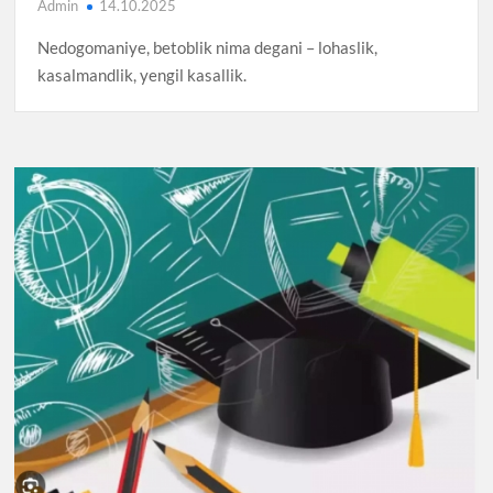
Admin
14.10.2025
Nedogomaniye, betoblik nima degani – lohaslik,
kasalmandlik, yengil kasallik.