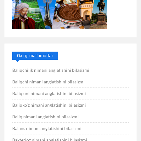
Oxirgi ma’lumotlar
Baliqchilik nimani anglatishini bilasizmi
Baliqchi nimani anglatishini bilasizmi
Baliq uni nimani anglatishini bilasizmi
Baliqko’z nimani anglatishini bilasizmi
Baliq nimani anglatishini bilasizmi
Balans nimani anglatishini bilasizmi
Bakterioz nimani anglatishini bilasizmi