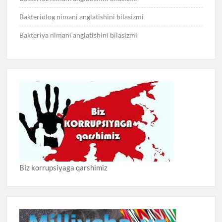
Bakteriolog nimani anglatishini bilasizmi
Bakteriya nimani anglatishini bilasizmi
Biz korrupsiyaga qarshimiz