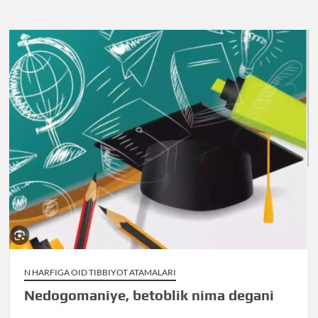
N HARFIGA OID TIBBIYOT ATAMALARI
Nedogomaniye, betoblik nima degani