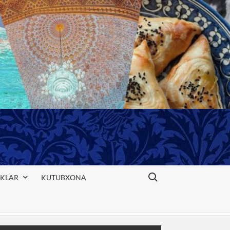
Search for:
IKLAR
KUTUBXONA