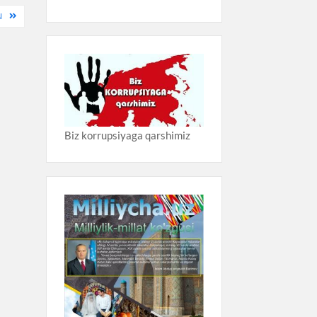
N
Biz korrupsiyaga qarshimiz