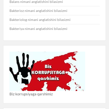
Balans nimani anglatishini bilasizmi
Bakterioz nimani anglatishini bilasizmi
Bakteriolog nimani anglatishini bilasizmi
Bakteriya nimani anglatishini bilasizmi
Biz korrupsiyaga qarshimiz