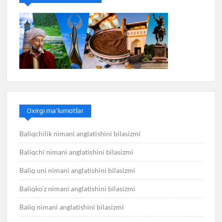
Oxirgi ma’lumotlar
Baliqchilik nimani anglatishini bilasizmi
Baliqchi nimani anglatishini bilasizmi
Baliq uni nimani anglatishini bilasizmi
Baliqko’z nimani anglatishini bilasizmi
Baliq nimani anglatishini bilasizmi