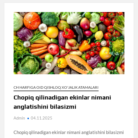
CH HARFIGA OID QISHLOQ XO'JALIK ATAMALARI
Chopiq qilinadigan ekinlar nimani
anglatishini bilasizmi
Admin
04.11.2025
Chopiq qilinadigan ekinlar nimani anglatishini bilasizmi