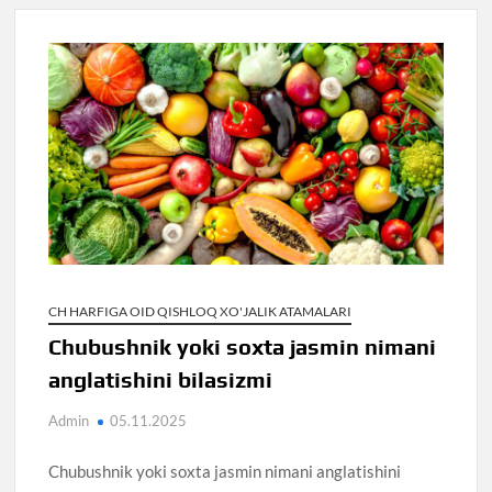
CH HARFIGA OID QISHLOQ XO'JALIK ATAMALARI
Chubushnik yoki soxta jasmin nimani
anglatishini bilasizmi
Admin
05.11.2025
Chubushnik yoki soxta jasmin nimani anglatishini