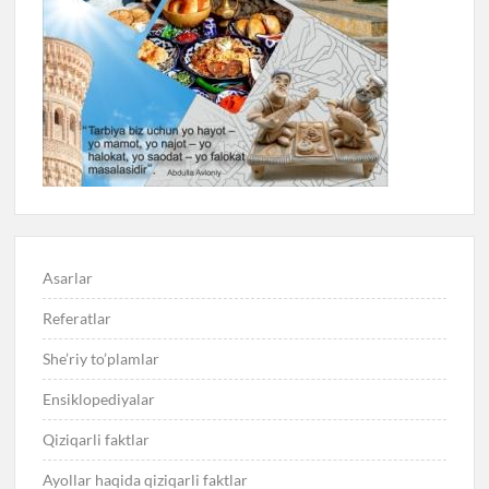
Asarlar
Referatlar
She’riy to’plamlar
Ensiklopediyalar
Qiziqarli faktlar
Ayollar haqida qiziqarli faktlar