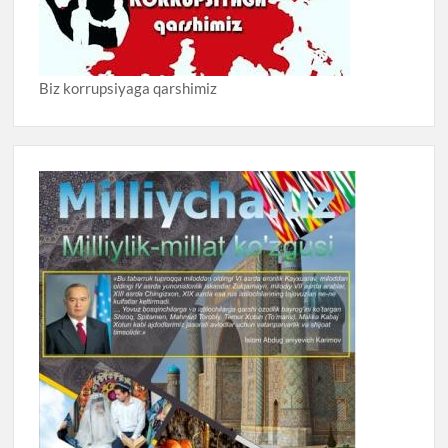
Biz korrupsiyaga qarshimiz