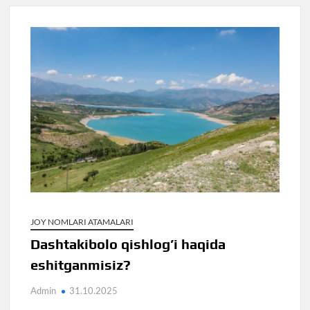
JOY NOMLARI ATAMALARI
Dashtakibolo qishlog’i haqida
eshitganmisiz?
Admin
31.10.2025