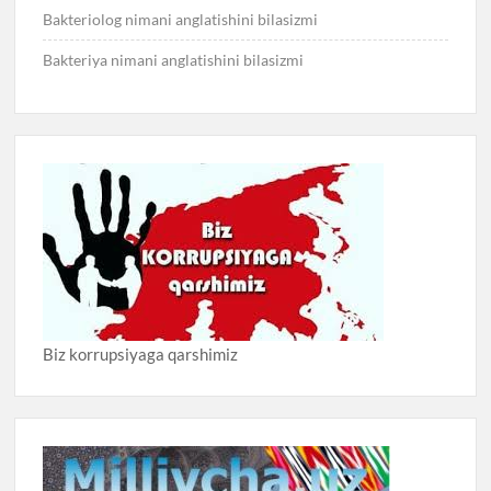
Bakteriolog nimani anglatishini bilasizmi
Bakteriya nimani anglatishini bilasizmi
Biz korrupsiyaga qarshimiz