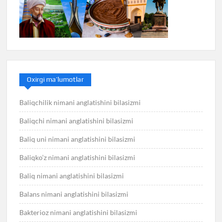
Oxirgi ma’lumotlar
Baliqchilik nimani anglatishini bilasizmi
Baliqchi nimani anglatishini bilasizmi
Baliq uni nimani anglatishini bilasizmi
Baliqko’z nimani anglatishini bilasizmi
Baliq nimani anglatishini bilasizmi
Balans nimani anglatishini bilasizmi
Bakterioz nimani anglatishini bilasizmi