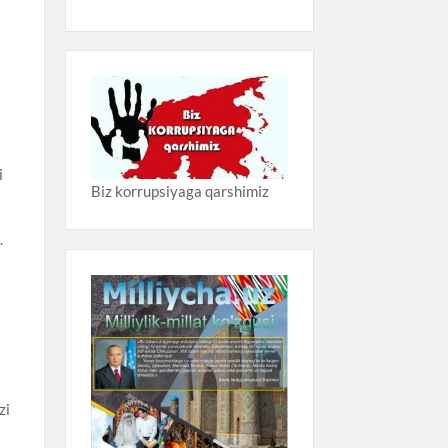
i
Biz korrupsiyaga qarshimiz
.
zi