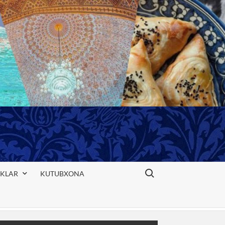
Search for:
IKLAR
KUTUBXONA