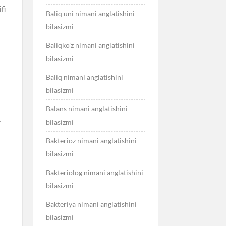
fi
Baliq uni nimani anglatishini
bilasizmi
Baliqko’z nimani anglatishini
bilasizmi
Baliq nimani anglatishini
bilasizmi
Balans nimani anglatishini
bilasizmi
r
Bakterioz nimani anglatishini
bilasizmi
Bakteriolog nimani anglatishini
bilasizmi
Bakteriya nimani anglatishini
bilasizmi