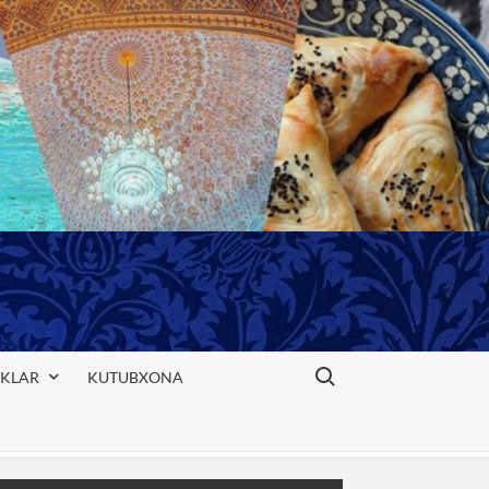
Search for:
IKLAR
KUTUBXONA