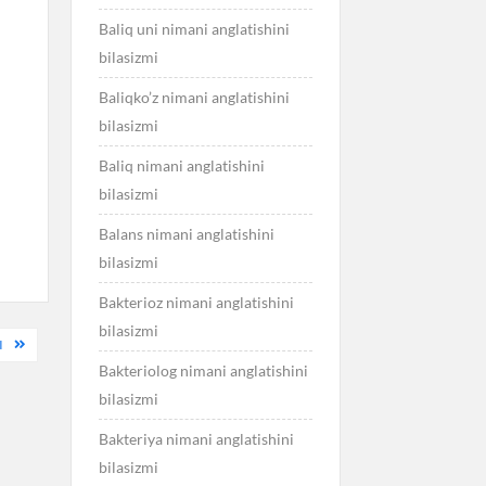
Baliq uni nimani anglatishini
bilasizmi
Baliqko’z nimani anglatishini
bilasizmi
Baliq nimani anglatishini
bilasizmi
Balans nimani anglatishini
bilasizmi
Bakterioz nimani anglatishini
bilasizmi
I
Bakteriolog nimani anglatishini
bilasizmi
Bakteriya nimani anglatishini
bilasizmi