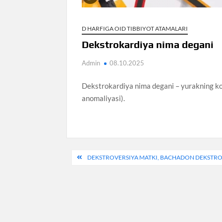
D HARFIGA OID TIBBIYOT ATAMALARI
Dekstrokardiya nima degani
Admin
08.10.2025
Dekstrokardiya nima degani – yurakning ko’
anomaliyasi).
Post
DEKSTROVERSIYA MATKI, BACHADON DEKSTRO
menyusi