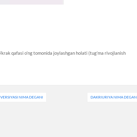
krak qafasi o’ng tomonida joylashgan holati (tug’ma rivojlanish
VERSIYASI NIMA DEGANI
DAKRIURIYA NIMA DEGAN