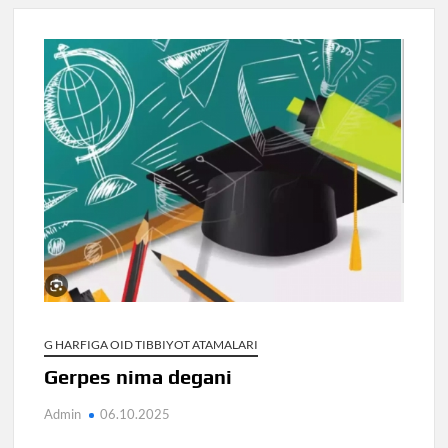
G HARFIGA OID TIBBIYOT ATAMALARI
Gerpes nima degani
Admin
06.10.2025