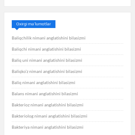
Oxirgi ma’lumotlar
Baliqchilik nimani anglatishini bilasizmi
Baliqchi nimani anglatishini bilasizmi
Baliq uni nimani anglatishini bilasizmi
Baliqko’z nimani anglatishini bilasizmi
Baliq nimani anglatishini bilasizmi
Balans nimani anglatishini bilasizmi
Bakterioz nimani anglatishini bilasizmi
Bakteriolog nimani anglatishini bilasizmi
Bakteriya nimani anglatishini bilasizmi