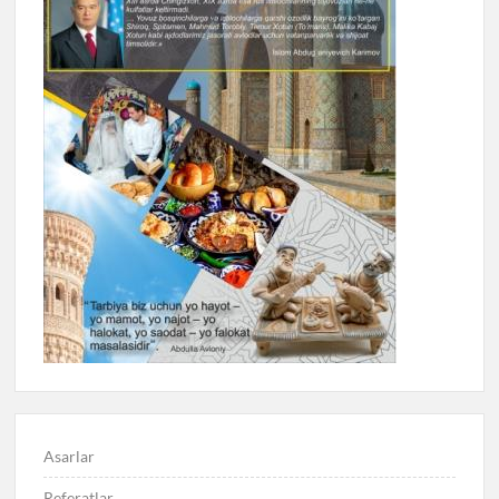
Asarlar
Referatlar