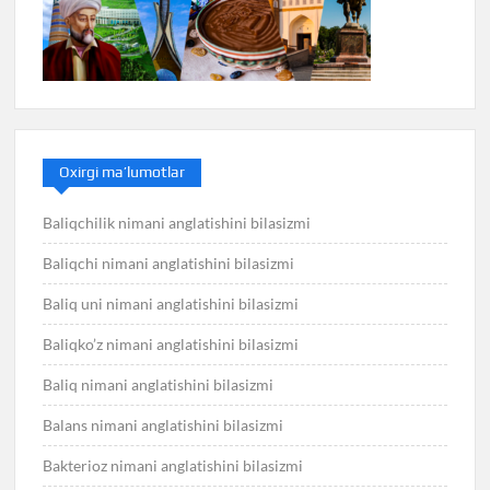
Oxirgi ma’lumotlar
Baliqchilik nimani anglatishini bilasizmi
Baliqchi nimani anglatishini bilasizmi
Baliq uni nimani anglatishini bilasizmi
Baliqko’z nimani anglatishini bilasizmi
Baliq nimani anglatishini bilasizmi
Balans nimani anglatishini bilasizmi
Bakterioz nimani anglatishini bilasizmi