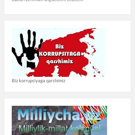
Biz korrupsiyaga qarshimiz