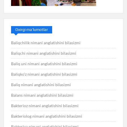
Oxirgi ma’lumotlar
Baliqchilik nimani anglatishini bilasizmi
Baliqchi nimani anglatishini bilasizmi
Baliq uni nimani anglatishini bilasizmi
Baliqko’z nimani anglatishini bilasizmi
Baliq nimani anglatishini bilasizmi
Balans nimani anglatishini bilasizmi
Bakterioz nimani anglatishini bilasizmi
Bakteriolog nimani anglatishini bilasizmi
Bakteriya nimani anglatishini bilasizmi