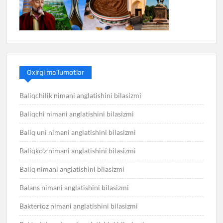
Oxirgi ma’lumotlar
Baliqchilik nimani anglatishini bilasizmi
Baliqchi nimani anglatishini bilasizmi
Baliq uni nimani anglatishini bilasizmi
Baliqko’z nimani anglatishini bilasizmi
Baliq nimani anglatishini bilasizmi
Balans nimani anglatishini bilasizmi
Bakterioz nimani anglatishini bilasizmi