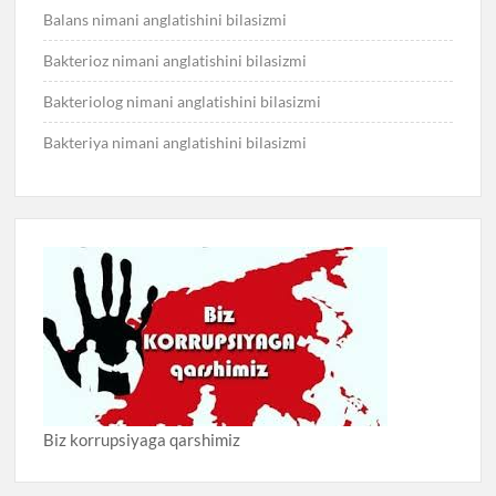
Balans nimani anglatishini bilasizmi
Bakterioz nimani anglatishini bilasizmi
Bakteriolog nimani anglatishini bilasizmi
Bakteriya nimani anglatishini bilasizmi
Biz korrupsiyaga qarshimiz