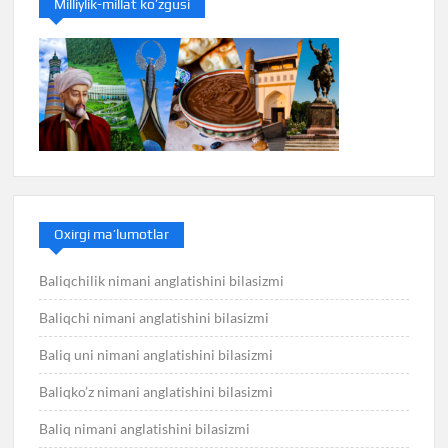
Milliylik-millat ko’zgusi
Oxirgi ma’lumotlar
Baliqchilik nimani anglatishini bilasizmi
Baliqchi nimani anglatishini bilasizmi
Baliq uni nimani anglatishini bilasizmi
Baliqko’z nimani anglatishini bilasizmi
Baliq nimani anglatishini bilasizmi