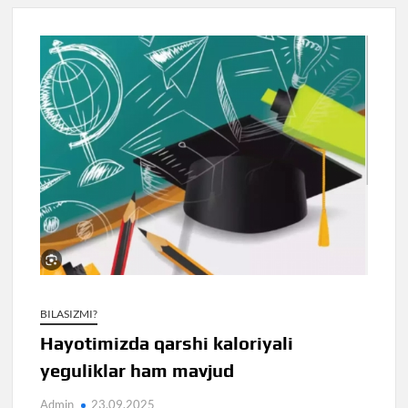
BILASIZMI?
Hayotimizda qarshi kaloriyali
yeguliklar ham mavjud
Admin
23.09.2025