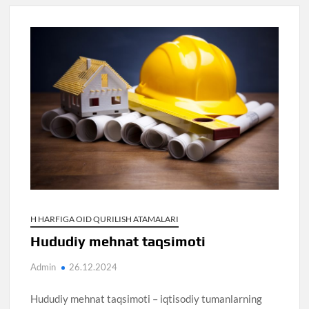
H HARFIGA OID QURILISH ATAMALARI
Hududiy mehnat taqsimoti
Admin
26.12.2024
Hududiy mehnat taqsimoti – iqtisodiy tumanlarning