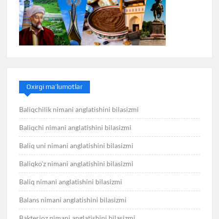
Oxirgi ma’lumotlar
Baliqchilik nimani anglatishini bilasizmi
Baliqchi nimani anglatishini bilasizmi
Baliq uni nimani anglatishini bilasizmi
Baliqko’z nimani anglatishini bilasizmi
Baliq nimani anglatishini bilasizmi
Balans nimani anglatishini bilasizmi
Bakterioz nimani anglatishini bilasizmi