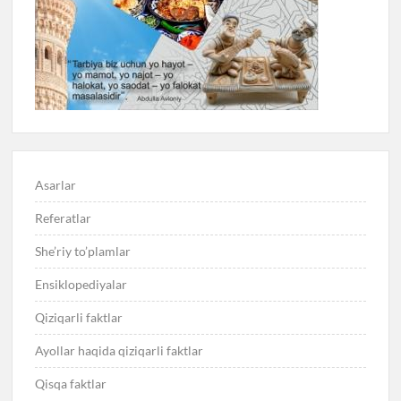
Asarlar
Referatlar
She’riy to’plamlar
Ensiklopediyalar
Qiziqarli faktlar
Ayollar haqida qiziqarli faktlar
Qisqa faktlar