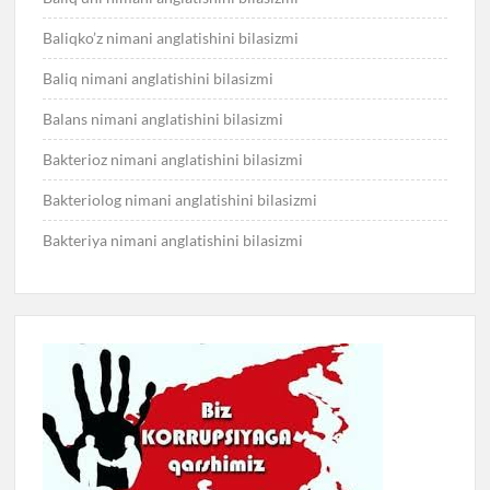
Baliqko’z nimani anglatishini bilasizmi
Baliq nimani anglatishini bilasizmi
Balans nimani anglatishini bilasizmi
Bakterioz nimani anglatishini bilasizmi
Bakteriolog nimani anglatishini bilasizmi
Bakteriya nimani anglatishini bilasizmi