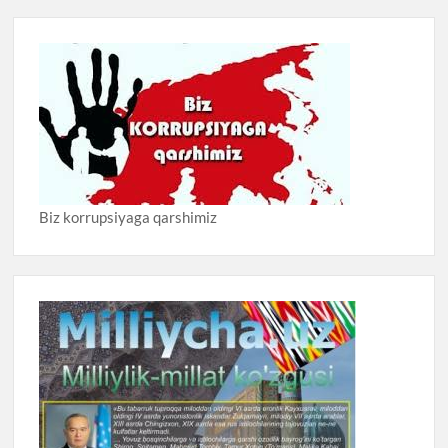
Biz korrupsiyaga qarshimiz