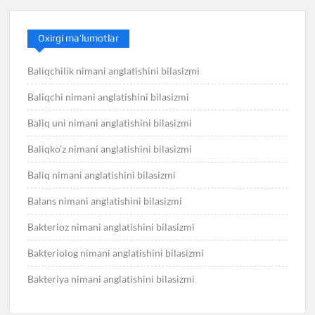
Oxirgi ma’lumotlar
Baliqchilik nimani anglatishini bilasizmi
Baliqchi nimani anglatishini bilasizmi
Baliq uni nimani anglatishini bilasizmi
Baliqko’z nimani anglatishini bilasizmi
Baliq nimani anglatishini bilasizmi
Balans nimani anglatishini bilasizmi
Bakterioz nimani anglatishini bilasizmi
Bakteriolog nimani anglatishini bilasizmi
Bakteriya nimani anglatishini bilasizmi