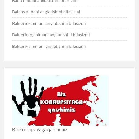
Baliq nimani anglatishini bilasizmi
Balans nimani anglatishini bilasizmi
Bakterioz nimani anglatishini bilasizmi
Bakteriolog nimani anglatishini bilasizmi
Bakteriya nimani anglatishini bilasizmi
Biz korrupsiyaga qarshimiz