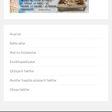
Asarlar
Referatlar
She’riy to’plamlar
Ensiklopediyalar
Qiziqarli faktlar
Ayollar haqida qiziqarli faktlar
Qisqa faktlar