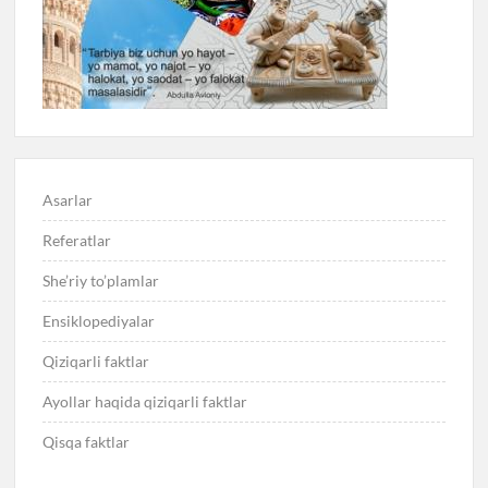
Asarlar
Referatlar
She’riy to’plamlar
Ensiklopediyalar
Qiziqarli faktlar
Ayollar haqida qiziqarli faktlar
Qisqa faktlar