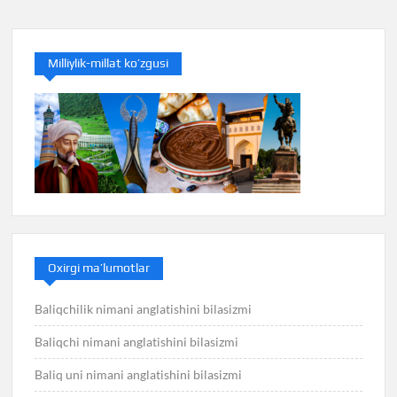
Milliylik-millat ko’zgusi
Oxirgi ma’lumotlar
Baliqchilik nimani anglatishini bilasizmi
Baliqchi nimani anglatishini bilasizmi
Baliq uni nimani anglatishini bilasizmi