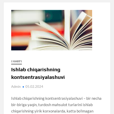
I HARFI
Ishlab chiqarishning
kontsentrasiyalashuvi
Admin
05.02.2024
Ishlab chiqarishning kontsentrasiyalashuvi – bir necha
bir-biriga yaqin, turdosh mahsulot turlarini ishlab
chiqarishning yirik korxonalarda, katta bo’lmagan