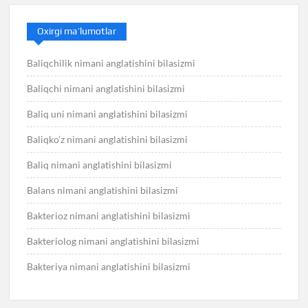
Oxirgi ma’lumotlar
Baliqchilik nimani anglatishini bilasizmi
Baliqchi nimani anglatishini bilasizmi
Baliq uni nimani anglatishini bilasizmi
Baliqko’z nimani anglatishini bilasizmi
Baliq nimani anglatishini bilasizmi
Balans nimani anglatishini bilasizmi
Bakterioz nimani anglatishini bilasizmi
Bakteriolog nimani anglatishini bilasizmi
Bakteriya nimani anglatishini bilasizmi