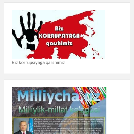
Biz korrupsiyaga qarshimiz