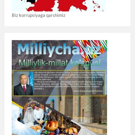
Biz korrupsiyaga qarshimiz