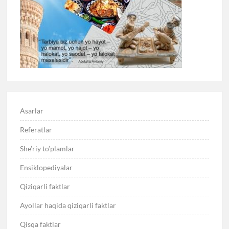
Asarlar
Referatlar
She’riy to’plamlar
Ensiklopediyalar
Qiziqarli faktlar
Ayollar haqida qiziqarli faktlar
Qisqa faktlar