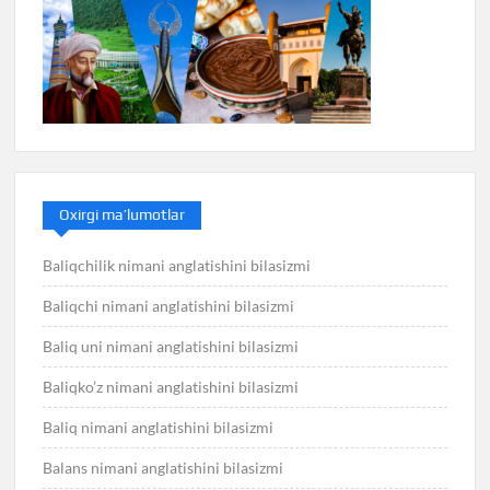
Oxirgi ma’lumotlar
Baliqchilik nimani anglatishini bilasizmi
Baliqchi nimani anglatishini bilasizmi
Baliq uni nimani anglatishini bilasizmi
Baliqko’z nimani anglatishini bilasizmi
Baliq nimani anglatishini bilasizmi
Balans nimani anglatishini bilasizmi