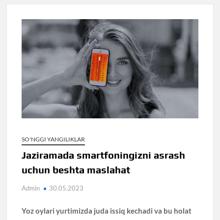
SO'NGGI YANGILIKLAR
Jaziramada smartfoningizni asrash
uchun beshta maslahat
Admin
30.05.2023
Yoz oylari yurtimizda juda issiq kechadi va bu holat