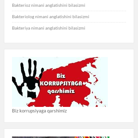
Bakterioz nimani anglatishini bilasizmi
Bakteriolog nimani anglatishini bilasizmi
Bakteriya nimani anglatishini bilasizmi
Biz korrupsiyaga qarshimiz