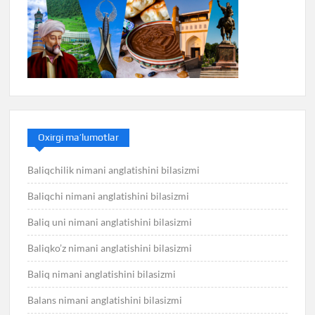
Oxirgi ma’lumotlar
Baliqchilik nimani anglatishini bilasizmi
Baliqchi nimani anglatishini bilasizmi
Baliq uni nimani anglatishini bilasizmi
Baliqko’z nimani anglatishini bilasizmi
Baliq nimani anglatishini bilasizmi
Balans nimani anglatishini bilasizmi