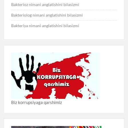
Bakterioz nimani anglatishini bilasizmi
Bakteriolog nimani anglatishini bilasizmi
Bakteriya nimani anglatishini bilasizmi
Biz korrupsiyaga qarshimiz