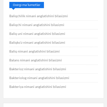
Oxirgi ma’lumotlar
Baliqchilik nimani anglatishini bilasizmi
Baliqchi nimani anglatishini bilasizmi
Baliq uni nimani anglatishini bilasizmi
Baliqko’z nimani anglatishini bilasizmi
Baliq nimani anglatishini bilasizmi
Balans nimani anglatishini bilasizmi
Bakterioz nimani anglatishini bilasizmi
Bakteriolog nimani anglatishini bilasizmi
Bakteriya nimani anglatishini bilasizmi