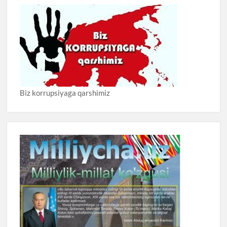
Biz korrupsiyaga qarshimiz