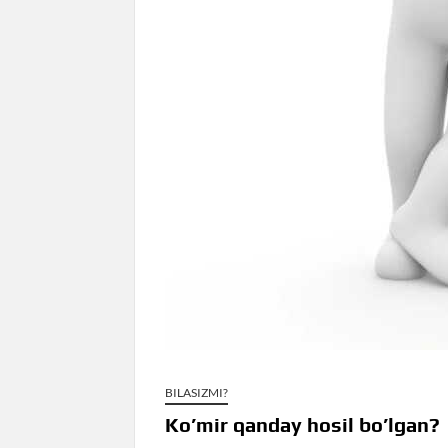
BILASIZMI?
Ko’mir qanday hosil bo’lgan?