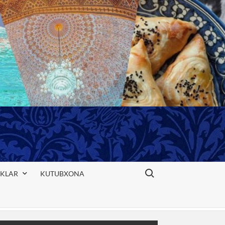
Search for:
IKLAR
KUTUBXONA