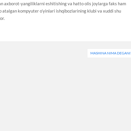
 axborot-yangiliklarni eshitishing va hatto olis joylarga faks ham
atalgan kompyuter o’yinlari ishqibozlarining klubi va xuddi shu
or.
MASHINA NIMA DEGANI