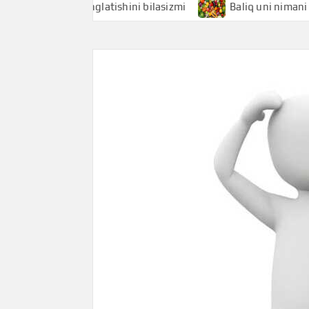
i nimani anglatishini bilasizmi
Baliq uni nimani anglatis