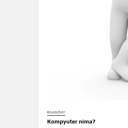
BILASIZMI?
Kompyuter nima?