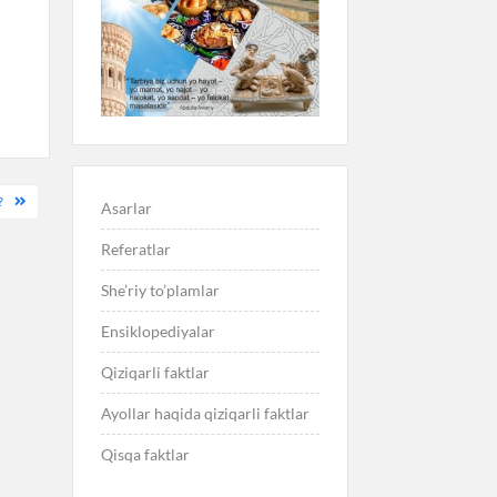
?
Asarlar
Referatlar
She’riy to’plamlar
Ensiklopediyalar
Qiziqarli faktlar
Ayollar haqida qiziqarli faktlar
Qisqa faktlar