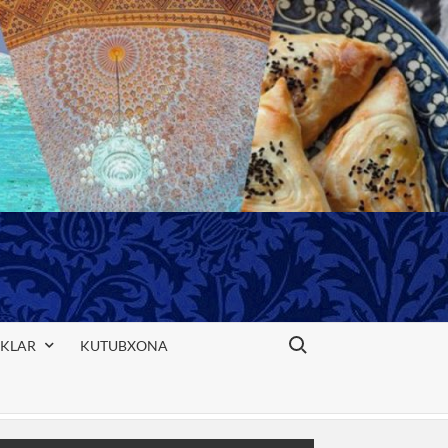
Search for:
IKLAR
KUTUBXONA