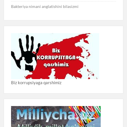
Bakteriya nimani anglatishini bilasizmi
Biz korrupsiyaga qarshimiz