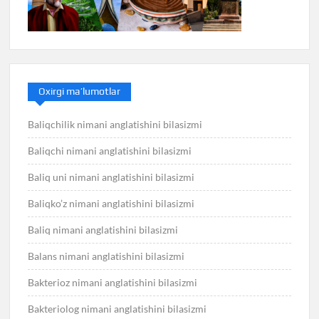
Oxirgi ma’lumotlar
Baliqchilik nimani anglatishini bilasizmi
Baliqchi nimani anglatishini bilasizmi
Baliq uni nimani anglatishini bilasizmi
Baliqko’z nimani anglatishini bilasizmi
Baliq nimani anglatishini bilasizmi
Balans nimani anglatishini bilasizmi
Bakterioz nimani anglatishini bilasizmi
Bakteriolog nimani anglatishini bilasizmi