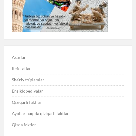
Asarlar
Referatlar
She’riy to’plamlar
Ensiklopediyalar
Qiziqarli faktlar
Ayollar haqida qiziqarli faktlar
Qisqa faktlar