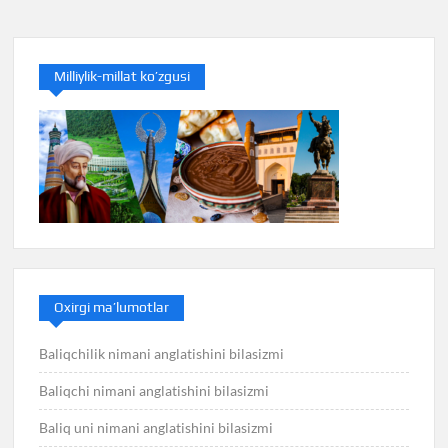
Milliylik-millat ko’zgusi
Oxirgi ma’lumotlar
Baliqchilik nimani anglatishini bilasizmi
Baliqchi nimani anglatishini bilasizmi
Baliq uni nimani anglatishini bilasizmi