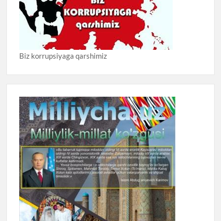
Biz korrupsiyaga qarshimiz