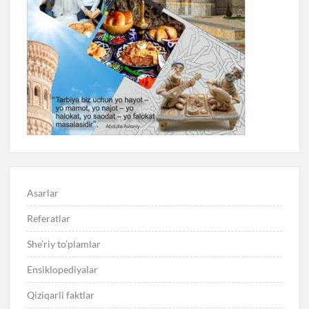
Asarlar
Referatlar
She’riy to’plamlar
Ensiklopediyalar
Qiziqarli faktlar