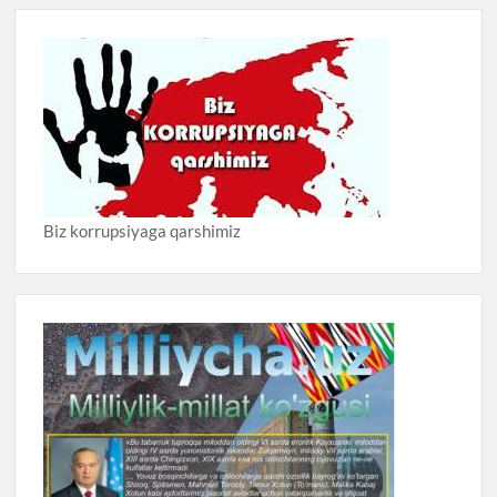
Biz korrupsiyaga qarshimiz