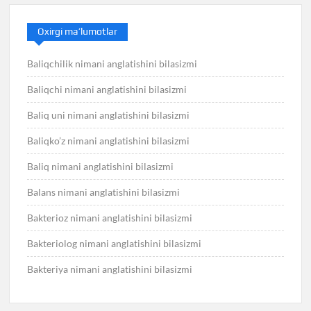
Oxirgi ma’lumotlar
Baliqchilik nimani anglatishini bilasizmi
Baliqchi nimani anglatishini bilasizmi
Baliq uni nimani anglatishini bilasizmi
Baliqko’z nimani anglatishini bilasizmi
Baliq nimani anglatishini bilasizmi
Balans nimani anglatishini bilasizmi
Bakterioz nimani anglatishini bilasizmi
Bakteriolog nimani anglatishini bilasizmi
Bakteriya nimani anglatishini bilasizmi