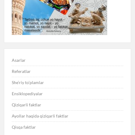
Asarlar
Referatlar
She’riy to’plamlar
Ensiklopediyalar
Qiziqarli faktlar
Ayollar haqida qiziqarli faktlar
Qisqa faktlar