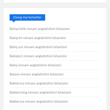
Oxirgi ma’lumotlar
Baliqchilik nimani anglatishini bilasizmi
Baliqchi nimani anglatishini bilasizmi
Baliq uni nimani anglatishini bilasizmi
Baliqko’z nimani anglatishini bilasizmi
Baliq nimani anglatishini bilasizmi
Balans nimani anglatishini bilasizmi
Bakterioz nimani anglatishini bilasizmi
Bakteriolog nimani anglatishini bilasizmi
Bakteriya nimani anglatishini bilasizmi