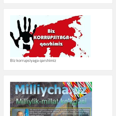
Biz korrupsiyaga qarshimiz