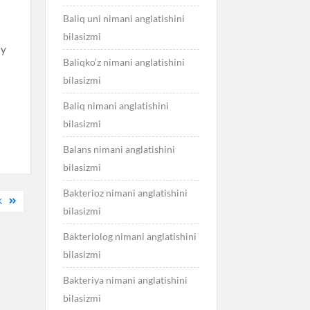
Baliq uni nimani anglatishini
bilasizmi
ay
Baliqko’z nimani anglatishini
bilasizmi
Baliq nimani anglatishini
bilasizmi
Balans nimani anglatishini
bilasizmi
Bakterioz nimani anglatishini
K
bilasizmi
Bakteriolog nimani anglatishini
bilasizmi
Bakteriya nimani anglatishini
bilasizmi