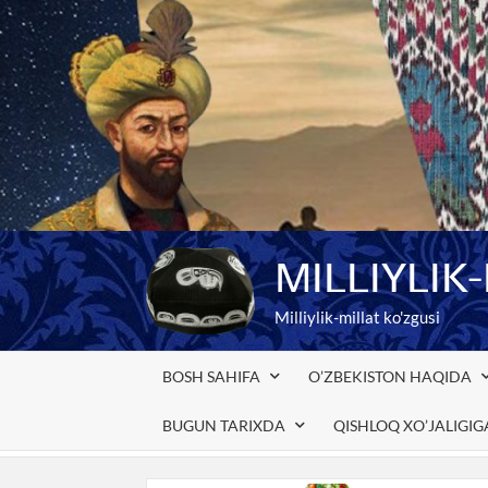
Skip
to
content
MILLIYLIK
Milliylik-millat ko'zgusi
BOSH SAHIFA
O’ZBEKISTON HAQIDA
BUGUN TARIXDA
QISHLOQ XO’JALIGI