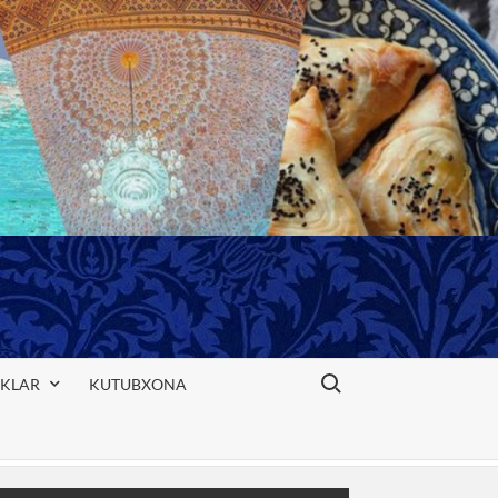
Search for:
IKLAR
KUTUBXONA