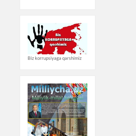
Biz korrupsiyaga qarshimiz