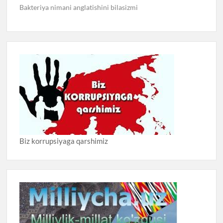
Bakteriya nimani anglatishini bilasizmi
Biz korrupsiyaga qarshimiz