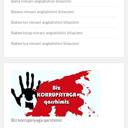
Baliq nimani anglatishini bilasizmi
Balans nimani anglatishini bilasizmi
Bakterioz nimani anglatishini bilasizmi
Bakteriolog nimani anglatishini bilasizmi
Bakteriya nimani anglatishini bilasizmi
Biz korrupsiyaga qarshimiz