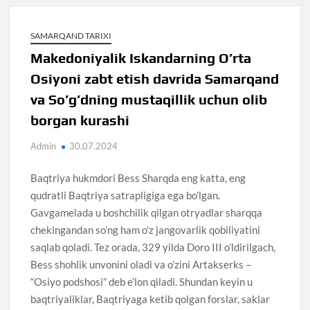
SAMARQAND TARIXI
Makedoniyalik Iskandarning O’rta
Osiyoni zabt etish davrida Samarqand
va So’g’dning mustaqillik uchun olib
borgan kurashi
Admin
30.07.2024
Baqtriya hukmdori Bess Sharqda eng katta, eng
qudratli Baqtriya satrapligiga ega bo’lgan.
Gavgamelada u boshchilik qilgan otryadlar sharqqa
chekingandan so’ng ham o’z jangovarlik qobiliyatini
saqlab qoladi. Tez orada, 329 yilda Doro III o’ldirilgach,
Bess shohlik unvonini oladi va o’zini Artakserks –
“Osiyo podshosi” deb e’lon qiladi. Shundan keyin u
baqtriyaliklar, Baqtriyaga ketib qolgan forslar, saklar