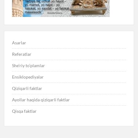
Asarlar
Referatlar
She’riy to’plamlar
Ensiklopediyalar
Qiziqarli faktlar
Ayollar haqida qiziqarli faktlar
Qisqa faktlar