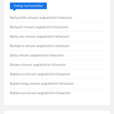
Oxirgi ma’lumotlar
Baliqchilik nimani anglatishini bilasizmi
Baliqchi nimani anglatishini bilasizmi
Baliq uni nimani anglatishini bilasizmi
Baliqko’z nimani anglatishini bilasizmi
Baliq nimani anglatishini bilasizmi
Balans nimani anglatishini bilasizmi
Bakterioz nimani anglatishini bilasizmi
Bakteriolog nimani anglatishini bilasizmi
Bakteriya nimani anglatishini bilasizmi