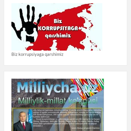
Biz korrupsiyaga qarshimiz