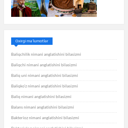
Oxirgi ma’lumotlar
Baliqchilik nimani anglatishini bilasizmi
Baliqchi nimani anglatishini bilasizmi
Baliq uni nimani anglatishini bilasizmi
Baliqko’z nimani anglatishini bilasizmi
Baliq nimani anglatishini bilasizmi
Balans nimani anglatishini bilasizmi
Bakterioz nimani anglatishini bilasizmi