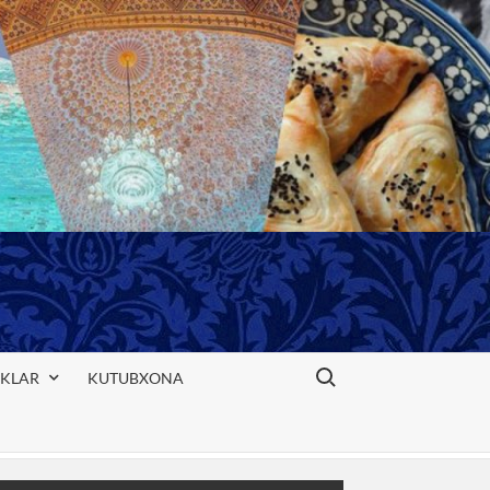
Search for:
IKLAR
KUTUBXONA