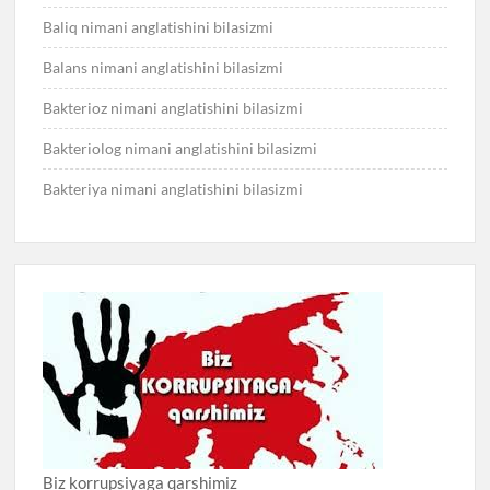
Baliq nimani anglatishini bilasizmi
Balans nimani anglatishini bilasizmi
Bakterioz nimani anglatishini bilasizmi
Bakteriolog nimani anglatishini bilasizmi
Bakteriya nimani anglatishini bilasizmi
Biz korrupsiyaga qarshimiz