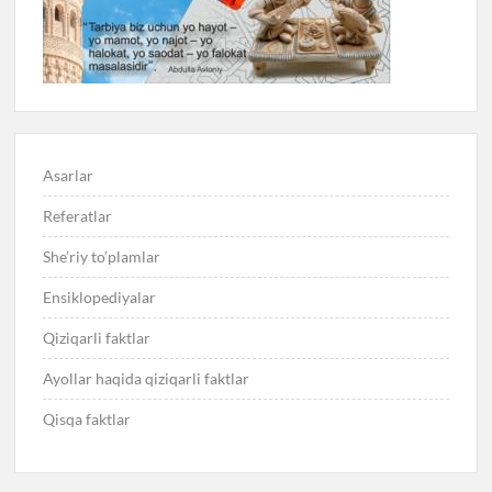
Asarlar
Referatlar
She’riy to’plamlar
Ensiklopediyalar
Qiziqarli faktlar
Ayollar haqida qiziqarli faktlar
Qisqa faktlar