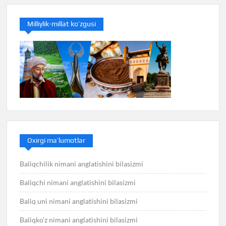
Milliylik-millat ko’zgusi
Oxirgi ma’lumotlar
Baliqchilik nimani anglatishini bilasizmi
Baliqchi nimani anglatishini bilasizmi
Baliq uni nimani anglatishini bilasizmi
Baliqko’z nimani anglatishini bilasizmi