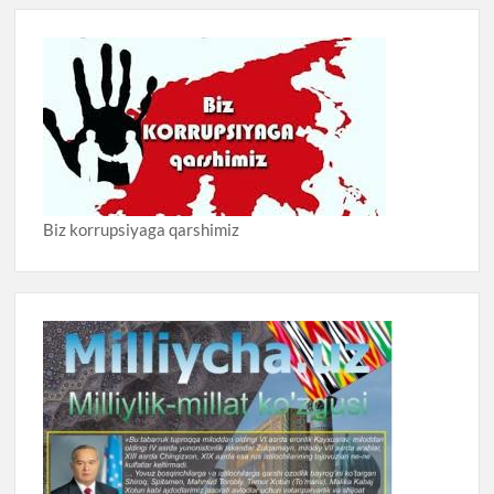
Biz korrupsiyaga qarshimiz