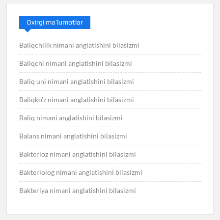
Oxirgi ma’lumotlar
Baliqchilik nimani anglatishini bilasizmi
Baliqchi nimani anglatishini bilasizmi
Baliq uni nimani anglatishini bilasizmi
Baliqko’z nimani anglatishini bilasizmi
Baliq nimani anglatishini bilasizmi
Balans nimani anglatishini bilasizmi
Bakterioz nimani anglatishini bilasizmi
Bakteriolog nimani anglatishini bilasizmi
Bakteriya nimani anglatishini bilasizmi