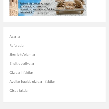
Asarlar
Referatlar
She’riy to’plamlar
Ensiklopediyalar
Qiziqarli faktlar
Ayollar haqida qiziqarli faktlar
Qisqa faktlar