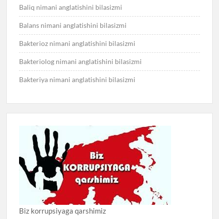
Baliq nimani anglatishini bilasizmi
Balans nimani anglatishini bilasizmi
Bakterioz nimani anglatishini bilasizmi
Bakteriolog nimani anglatishini bilasizmi
Bakteriya nimani anglatishini bilasizmi
Biz korrupsiyaga qarshimiz