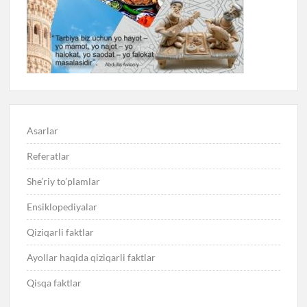
Asarlar
Referatlar
She’riy to’plamlar
Ensiklopediyalar
Qiziqarli faktlar
Ayollar haqida qiziqarli faktlar
Qisqa faktlar