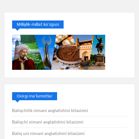
Milliylik-millat ko’zgusi
Oxirgi ma’lumotlar
Baliqchilik nimani anglatishini bilasizmi
Baliqchi nimani anglatishini bilasizmi
Baliq uni nimani anglatishini bilasizmi