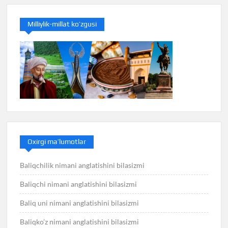
Milliylik-millat ko’zgusi
Oxirgi ma’lumotlar
Baliqchilik nimani anglatishini bilasizmi
Baliqchi nimani anglatishini bilasizmi
Baliq uni nimani anglatishini bilasizmi
Baliqko’z nimani anglatishini bilasizmi