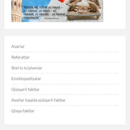
Asarlar
Referatlar
She’riy to’plamlar
Ensiklopediyalar
Qiziqarli faktlar
Ayollar haqida qiziqarli faktlar
Qisqa faktlar