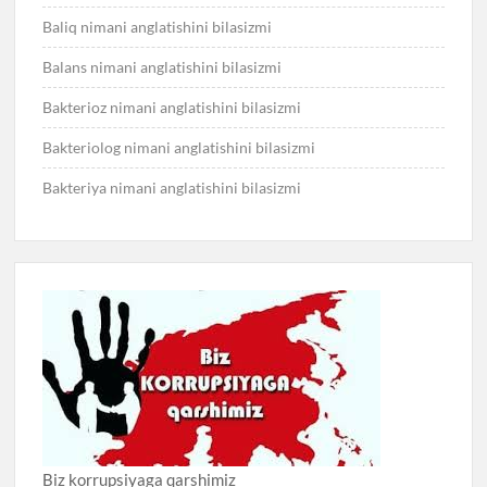
Baliq nimani anglatishini bilasizmi
Balans nimani anglatishini bilasizmi
Bakterioz nimani anglatishini bilasizmi
Bakteriolog nimani anglatishini bilasizmi
Bakteriya nimani anglatishini bilasizmi
Biz korrupsiyaga qarshimiz