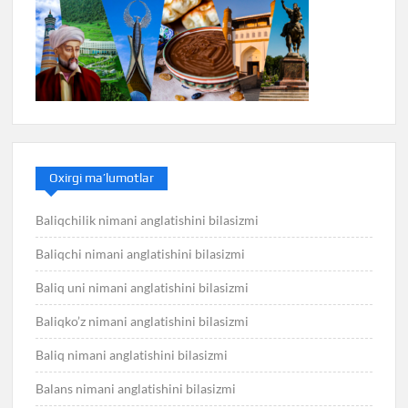
Oxirgi ma’lumotlar
Baliqchilik nimani anglatishini bilasizmi
Baliqchi nimani anglatishini bilasizmi
Baliq uni nimani anglatishini bilasizmi
Baliqko’z nimani anglatishini bilasizmi
Baliq nimani anglatishini bilasizmi
Balans nimani anglatishini bilasizmi