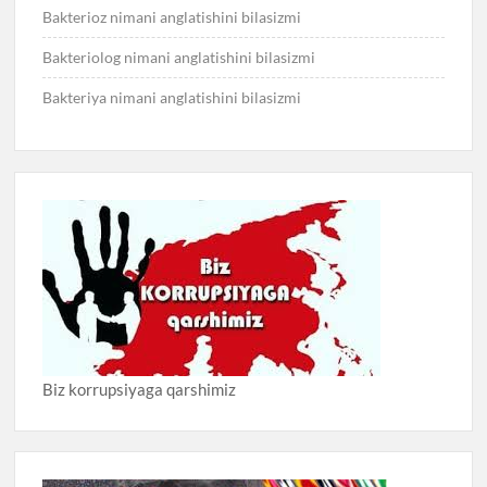
Bakterioz nimani anglatishini bilasizmi
Bakteriolog nimani anglatishini bilasizmi
Bakteriya nimani anglatishini bilasizmi
Biz korrupsiyaga qarshimiz