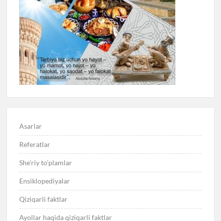
Asarlar
Referatlar
She’riy to’plamlar
Ensiklopediyalar
Qiziqarli faktlar
Ayollar haqida qiziqarli faktlar