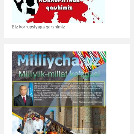
Biz korrupsiyaga qarshimiz