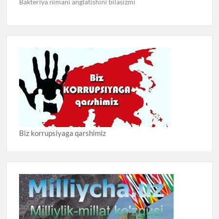
Bakteriya nimani anglatishini bilasizmi
Biz korrupsiyaga qarshimiz