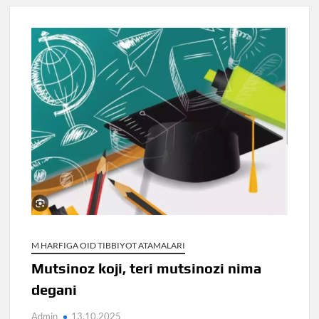
M HARFIGA OID TIBBIYOT ATAMALARI
Mutsinoz koji, teri mutsinozi nima
degani
Admin
13.10.2025