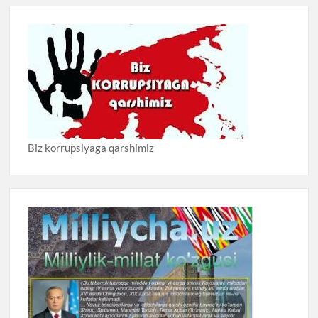
Biz korrupsiyaga qarshimiz