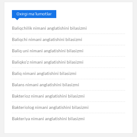
Oxirgi ma’lumotlar
Baliqchilik nimani anglatishini bilasizmi
Baliqchi nimani anglatishini bilasizmi
Baliq uni nimani anglatishini bilasizmi
Baliqko’z nimani anglatishini bilasizmi
Baliq nimani anglatishini bilasizmi
Balans nimani anglatishini bilasizmi
Bakterioz nimani anglatishini bilasizmi
Bakteriolog nimani anglatishini bilasizmi
Bakteriya nimani anglatishini bilasizmi