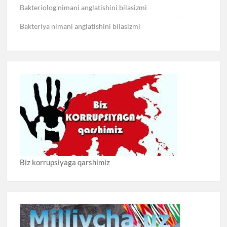
Bakteriolog nimani anglatishini bilasizmi
Bakteriya nimani anglatishini bilasizmi
Biz korrupsiyaga qarshimiz