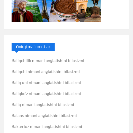
Oxirgi ma’lumotlar
Baliqchilik nimani anglatishini bilasizmi
Baliqchi nimani anglatishini bilasizmi
Baliq uni nimani anglatishini bilasizmi
Baliqko’z nimani anglatishini bilasizmi
Baliq nimani anglatishini bilasizmi
Balans nimani anglatishini bilasizmi
Bakterioz nimani anglatishini bilasizmi