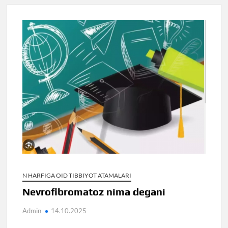
N HARFIGA OID TIBBIYOT ATAMALARI
Nevrofibromatoz nima degani
Admin
14.10.2025