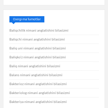
Oxirgi ma’lumotlar
Baliqchilik nimani anglatishini bilasizmi
Baliqchi nimani anglatishini bilasizmi
Baliq uni nimani anglatishini bilasizmi
Baliqko’z nimani anglatishini bilasizmi
Baliq nimani anglatishini bilasizmi
Balans nimani anglatishini bilasizmi
Bakterioz nimani anglatishini bilasizmi
Bakteriolog nimani anglatishini bilasizmi
Bakteriya nimani anglatishini bilasizmi