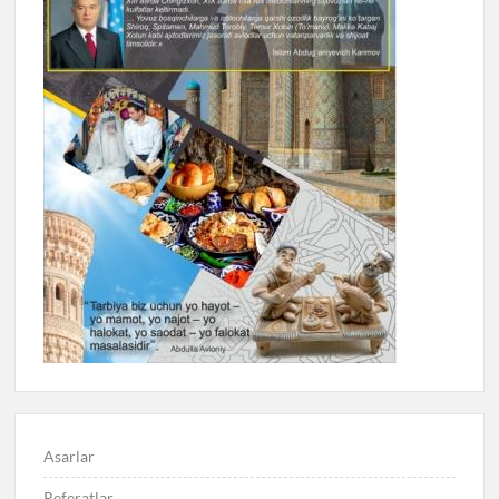
Asarlar
Referatlar