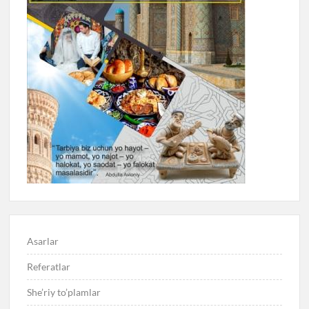
Asarlar
Referatlar
She’riy to’plamlar