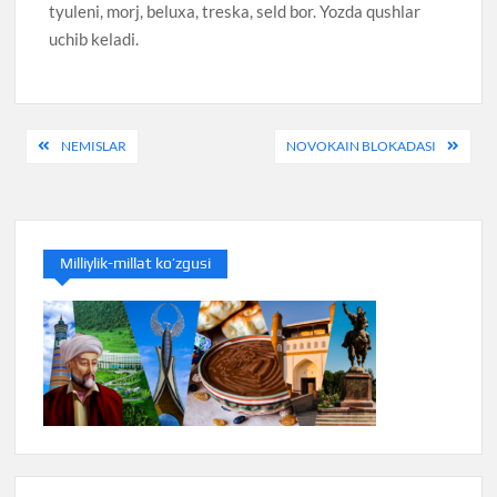
tyuleni, morj, beluxa, treska, seld bor. Yozda qushlar
uchib keladi.
Post
NEMISLAR
NOVOKAIN BLOKADASI
menyusi
Milliylik-millat ko’zgusi