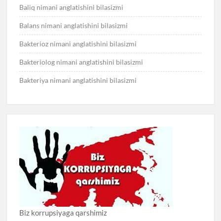
Baliq nimani anglatishini bilasizmi
Balans nimani anglatishini bilasizmi
Bakterioz nimani anglatishini bilasizmi
Bakteriolog nimani anglatishini bilasizmi
Bakteriya nimani anglatishini bilasizmi
Biz korrupsiyaga qarshimiz