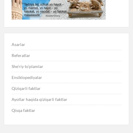
Asarlar
Referatlar
She’riy to’plamlar
Ensiklopediyalar
Qiziqarli faktlar
Ayollar haqida qiziqarli faktlar
Qisqa faktlar