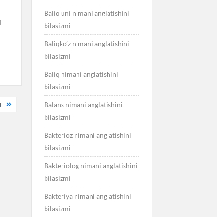
Baliq uni nimani anglatishini
i
bilasizmi
Baliqko’z nimani anglatishini
bilasizmi
Baliq nimani anglatishini
bilasizmi
Balans nimani anglatishini
N
bilasizmi
Bakterioz nimani anglatishini
bilasizmi
Bakteriolog nimani anglatishini
bilasizmi
Bakteriya nimani anglatishini
bilasizmi