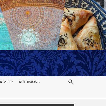
Search for:
IKLAR
KUTUBXONA